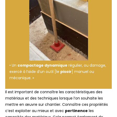
• Un
compactage dynamique
régulier, ou damage,
exercé à l’aide d’un outil [le
pisoir
] manuel ou
mécanique. »
Il est important de connaître les caractéristiques des
matériaux et des techniques lorsque l’on souhaite les
mettre en œuvre sur chantier. Connaître ces propriétés
c’est exploiter au mieux et avec
pertinence
les