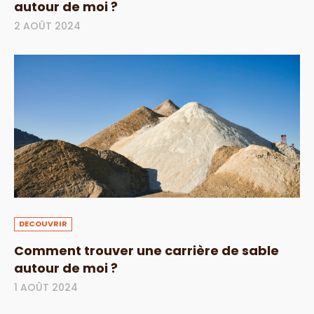
autour de moi ?
2 AOÛT 2024
DECOUVRIR
Comment trouver une carrière de sable
autour de moi ?
1 AOÛT 2024