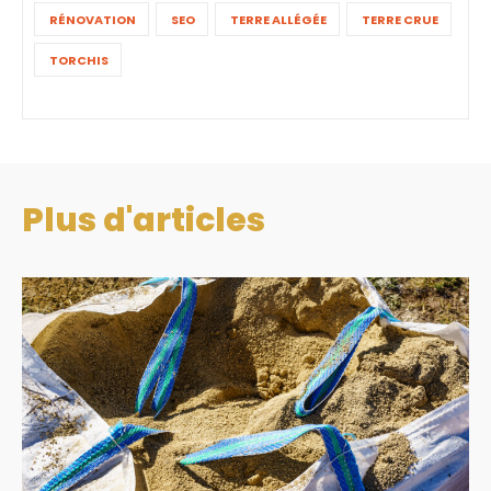
RÉNOVATION
SEO
TERRE ALLÉGÉE
TERRE CRUE
TORCHIS
Plus d'articles