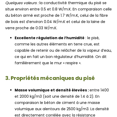
Quelques valeurs :
la conductivité thermique du pisé se
situe environ entre 0.5 et 0.8 W/m.K. En comparaison celle
du béton armé est proche de 1.7 W/m.K, celui de la fibre
de bois est d’environ 0.04 W/m.K et celui de la laine de
verre proche de 0.03 W/m.K.
Excellente régulation de l’humidité
: le pisé,
comme les autres éléments en terre crue, est
capable de retenir ou de relâcher de la vapeur d’eau,
ce qui en fait un bon régulateur d’humidité. On dit
familièrement que le mur « respire ».
3. Propriétés mécaniques du pisé
Masse volumique et densité élevées :
entre 1400
et 2000 kg/m3 (soit une densité de 1.4 à 2). En
comparaison le béton de ciment à une masse
volumique aux alentours de 2500 kg/m3. La densité
est directement corrélée avec la résistance