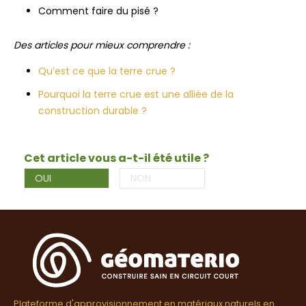
Comment faire du pisé ?
Des articles pour mieux comprendre :
Qu’est ce que la terre crue ?
Pourquoi la terre crue est une alliée de la
construction durable ?
Cet article vous a-t-il été utile ?
OUI
NON
Plateforme d'approvisionnement en matériaux naturels en