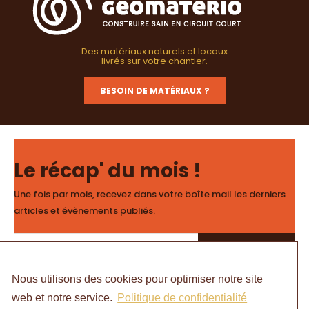
Des matériaux naturels et locaux
livrés sur votre chantier.
BESOIN DE MATÉRIAUX ?
Le récap' du mois !
Une fois par mois, recevez dans votre boîte mail les derniers
articles et évènements publiés.
ET C'EST PARTI !
Nous utilisons des cookies pour optimiser notre site
web et notre service.
Politique de confidentialité