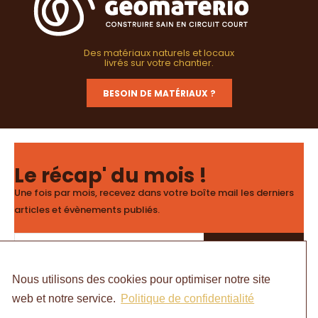
Des matériaux naturels et locaux
livrés sur votre chantier.
BESOIN DE MATÉRIAUX ?
Le récap' du mois !
Une fois par mois, recevez dans votre boîte mail les derniers
articles et évènements publiés.
ET C'EST PARTI !
Nous utilisons des cookies pour optimiser notre site
web et notre service.
Politique de confidentialité