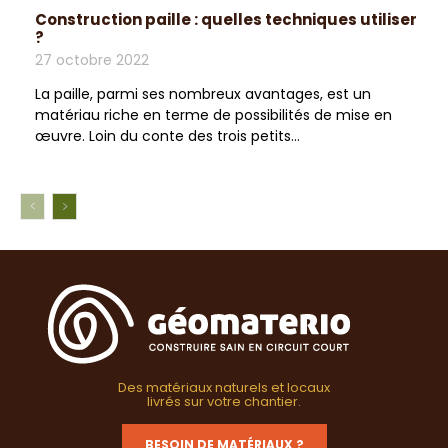
Construction paille : quelles techniques utiliser
?
27 octobre 2022
La paille, parmi ses nombreux avantages, est un
matériau riche en terme de possibilités de mise en
œuvre. Loin du conte des trois petits...
Des matériaux naturels et locaux
livrés sur votre chantier.
BESOIN DE MATÉRIAUX ?