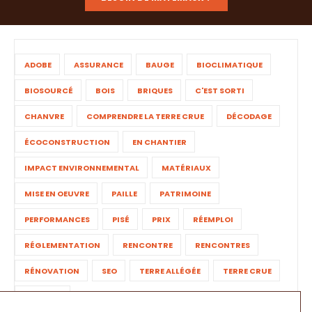
ADOBE
ASSURANCE
BAUGE
BIOCLIMATIQUE
BIOSOURCÉ
BOIS
BRIQUES
C'EST SORTI
CHANVRE
COMPRENDRE LA TERRE CRUE
DÉCODAGE
ÉCOCONSTRUCTION
EN CHANTIER
IMPACT ENVIRONNEMENTAL
MATÉRIAUX
MISE EN OEUVRE
PAILLE
PATRIMOINE
PERFORMANCES
PISÉ
PRIX
RÉEMPLOI
RÉGLEMENTATION
RENCONTRE
RENCONTRES
RÉNOVATION
SEO
TERRE ALLÉGÉE
TERRE CRUE
TORCHIS