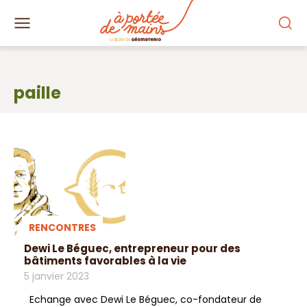
paille
RENCONTRES
Dewi Le Béguec, entrepreneur pour des
bâtiments favorables à la vie
5 janvier 2023
Echange avec Dewi Le Béguec, co-fondateur de