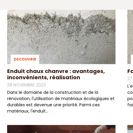
DECOUVRIR
Enduit chaux chanvre : avantages,
F
inconvénients, réalisation
27
28 NOVEMBRE 2023
L'
Dans le domaine de la construction et de la
co
rénovation, l'utilisation de matériaux écologiques et
po
durables est devenue une priorité. Parmi ces
fa
matériaux, l'enduit...