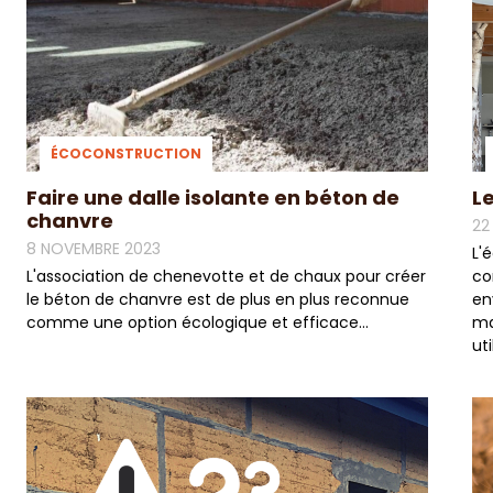
ÉCOCONSTRUCTION
Faire une dalle isolante en béton de
L
chanvre
22
8 NOVEMBRE 2023
L'
L'association de chenevotte et de chaux pour créer
co
le béton de chanvre est de plus en plus reconnue
en
comme une option écologique et efficace...
ma
uti