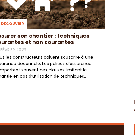
DECOUVRIR
ssurer son chantier : techniques
ourantes et non courantes
 FÉVRIER 2023
us les constructeurs doivent souscrire à une
surance décennale. Les polices d’assurance
mportent souvent des clauses limitant la
rantie en cas d’utilisation de techniques...