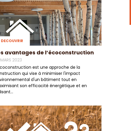
DECOUVRIR
es avantages de l’écoconstruction
 MARS 2023
écoconstruction est une approche de la
nstruction qui vise à minimiser l'impact
vironnemental d'un bâtiment tout en
ximisant son efficacité énergétique et en
lisant...