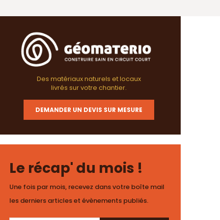
Des matériaux naturels et locaux
livrés sur votre chantier.
DEMANDER UN DEVIS SUR MESURE
Le récap' du mois !
Une fois par mois, recevez dans votre boîte mail
les derniers articles et évènements publiés.