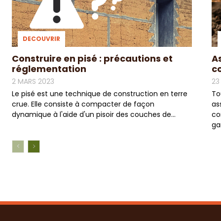
DECOUVRIR
Construire en pisé : précautions et
A
réglementation
c
2 MARS 2023
23
Le pisé est une technique de construction en terre
To
crue. Elle consiste à compacter de façon
as
dynamique à l'aide d'un pisoir des couches de...
co
ga