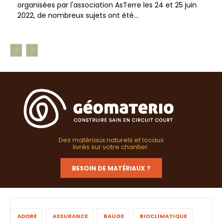
organisées par l'association AsTerre les 24 et 25 juin
2022, de nombreux sujets ont été...
Des matériaux naturels et locaux
livrés sur votre chantier.
BESOIN DE MATÉRIAUX ?
ADOBE
ASSURANCE
BAUGE
BIOCLIMATIQUE