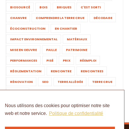
BIOSOURCÉ
BOIS
BRIQUES
C'EST SORTI
CHANVRE
COMPRENDRE LA TERRE CRUE
DÉCODAGE
ÉCOCONSTRUCTION
EN CHANTIER
IMPACT ENVIRONNEMENTAL
MATÉRIAUX
MISE EN OEUVRE
PAILLE
PATRIMOINE
PERFORMANCES
PISÉ
PRIX
RÉEMPLOI
RÉGLEMENTATION
RENCONTRE
RENCONTRES
RÉNOVATION
SEO
TERRE ALLÉGÉE
TERRE CRUE
TORCHIS
Nous utilisons des cookies pour optimiser notre site
web et notre service.
Politique de confidentialité