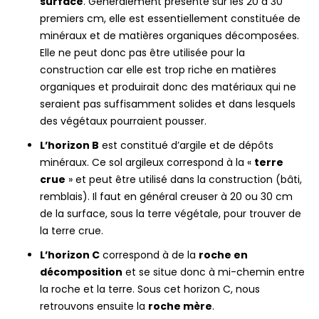
surface
. Généralement présente sur les 20 à 30
premiers cm, elle est essentiellement constituée de
minéraux et de matières organiques décomposées.
Elle ne peut donc pas être utilisée pour la
construction car elle est trop riche en matières
organiques et produirait donc des matériaux qui ne
seraient pas suffisamment solides et dans lesquels
des végétaux pourraient pousser.
L’horizon B
est constitué d’argile et de dépôts
minéraux. Ce sol argileux correspond à la «
terre
crue
» et peut être utilisé dans la construction (bâti,
remblais). Il faut en général creuser à 20 ou 30 cm
de la surface, sous la terre végétale, pour trouver de
la terre crue.
L’horizon C
correspond à de la
roche en
décomposition
et se situe donc à mi-chemin entre
la roche et la terre. Sous cet horizon C, nous
retrouvons ensuite la
roche mère
.