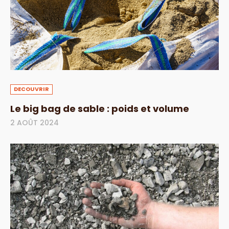
DECOUVRIR
Le big bag de sable : poids et volume
2 AOÛT 2024