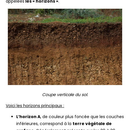
appelées
les « horizons »
.
Coupe verticale du sol.
Voici les horizons principaux :
L’horizon A
, de couleur plus foncée que les couches
inférieures, correspond à la
terre végétale de