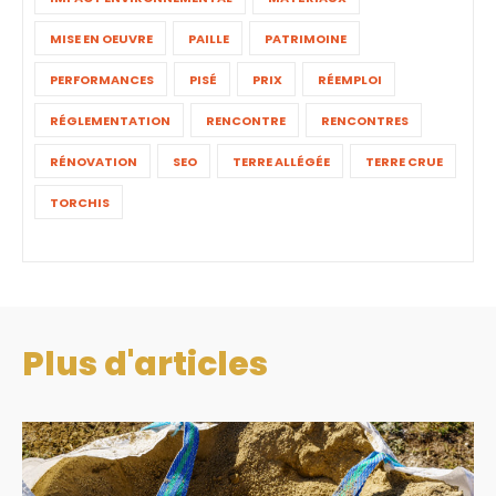
MISE EN OEUVRE
PAILLE
PATRIMOINE
PERFORMANCES
PISÉ
PRIX
RÉEMPLOI
RÉGLEMENTATION
RENCONTRE
RENCONTRES
RÉNOVATION
SEO
TERRE ALLÉGÉE
TERRE CRUE
TORCHIS
Plus d'articles