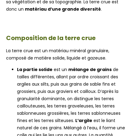
sa végétation et de sa topographie. La terre crue est
donc un
matériau d’une grande diversité
.
Composition de la terre crue
La terre crue est un matériau minéral granulaire,
composé de matière solide, liquide et gazeuse.
La partie solide
est un
mélange de grains
de
tailles différentes, allant par ordre croissant des
argiles aux silts, puis aux grains de sable fins et
grossiers, puis aux graviers et cailloux. D’après la
granularité dominante, on distingue les terres
caillouteuses, les terres graveleuses, les terres
sablonneuses grossières, les terres sablonneuses
fines et les terres silteuses.
L’argile
est le liant
naturel de ces grains. Mélangé à l’eau, il forme une
colle qui les lie les uns aux autres. La quantité