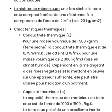
ou compactée.
La résistance mécanique :
une fois sèche, la terre
crue compacté présente une résistance à la
compression de l’ordre de 2 MPa (soit 20 kg/cm2).
Caractéristiques thermiques :
Conductivité thermique (λ) :
Pour une masse volumique de 1 500 kg/m3
(terre sèche), la conductivité thermique est de
0,75 W/m.K . Elle atteint 1,1 W/m.K pour une
masse volumique de 2 000 kg/m3 (pisé en
climat humide). Cependant en la mélangeant
à des fibres végétales et la mettant en œuvre
sur une épaisseur suffisante, elle peut être
utilisée pour l’isolation d’un bâtiment.
Capacité thermique (c) :
La capacité thermique des matériaux en terre
crue est de l’ordre de 1000 à 1500 J/kg.K.
La terre crue possède une excellente inertie