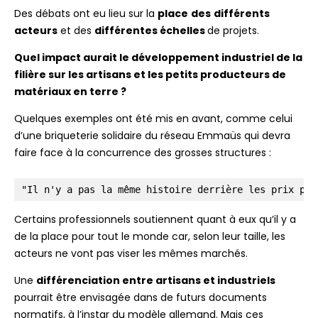
Des débats ont eu lieu sur la
place
des
différents
acteurs
et
des
différentes échelles
de
projets.
Quel impact aurait le développement industriel de la
filière sur les artisans et les petits producteurs de
matériaux en terre ?
Quelques exemples ont été mis en avant, comme celui
d’une briqueterie solidaire du réseau Emmaüs qui devra
faire face à la concurrence des grosses structures :
"Il n'y a pas la même histoire derrière les prix pro
Certains professionnels soutiennent quant à eux qu’il y a
de la place pour tout le monde car, selon leur taille, les
acteurs ne vont pas viser les mêmes marchés.
Une
différenciation entre artisans et industriels
pourrait être envisagée dans de futurs documents
normatifs, à l’instar du modèle allemand. Mais ces