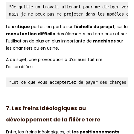
"Je quitte un travail aliénant pour me diriger vers 
mais je ne peux pas me projeter dans les modèles que
La
critique
portait en partie sur l’
échelle du projet
, sur la
manutention difficile
des éléments en terre crue et sur
l’utilisation de plus en plus importante de
machines
sur
les chantiers ou en usine.
A ce sujet, une provocation a d’ailleurs fait rire
l’assemblée :
"Est ce que vous accepteriez de payer des charges so
7. Les freins idéologiques au
développement de la filière terre
E
nfin, les freins idéologiques,
et
les positionnements