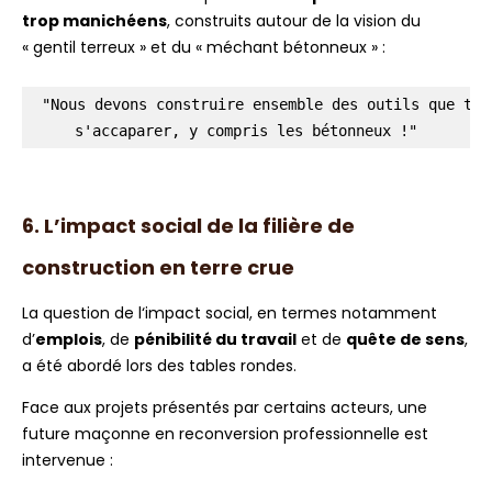
trop manichéens
, construits autour de la vision du
« gentil terreux » et du « méchant bétonneux » :
 "Nous devons construire ensemble des outils que tou
s'accaparer, y compris les bétonneux !"
6. L’impact social de la filière de
construction en terre crue
La question de l
‘impact social,
en termes notamment
d’
emplois
, de
pénibilité du travail
et de
quête de sens
,
a été abordé lors des tables rondes.
Face aux projets présentés par certains acteurs, une
future maçonne en reconversion professionnelle est
intervenue :