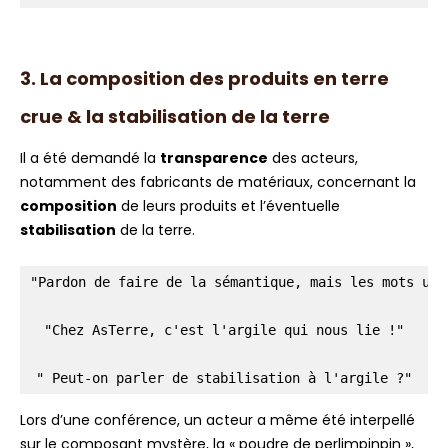
3. La composition des produits en terre
crue & la stabilisation de la terre
Il a été demandé la
transparence
des acteurs,
notamment des fabricants de matériaux, concernant la
composition
de leurs produits et l’éventuelle
stabilisation
de la terre.
"Pardon de faire de la sémantique, mais les mots uti
 "Chez AsTerre, c'est l'argile qui nous lie !" 

" Peut-on parler de stabilisation à l'argile ?"
Lors d’une conférence, un acteur a même été interpellé
sur le composant mystère, la « poudre de perlimpinpin »,