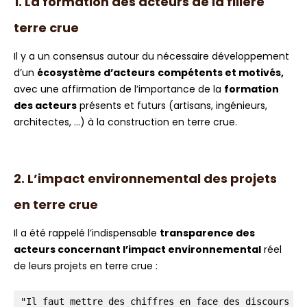
1. La formation des acteurs de la filière
terre crue
Il y a un consensus autour du nécessaire développement
d’un
écosystème d’acteurs
compétents et motivés,
avec une affirmation de l’importance de la
formation
des acteurs
présents et futurs (artisans, ingénieurs,
architectes, …) à la construction en terre crue.
2. L’impact environnemental des projets
en terre crue
Il a été rappelé l’indispensable
transparence
des
acteurs concernant l’impact environnemental
réel
de leurs projets en terre crue :
"Il faut mettre des chiffres en face des discours !"