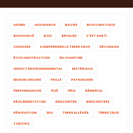
ADOBE
ASSURANCE
BAUGE
BIOCLIMATIQUE
BIOSOURCÉ
BOIS
BRIQUES
C'EST SORTI
CHANVRE
COMPRENDRE LA TERRE CRUE
DÉCODAGE
ÉCOCONSTRUCTION
EN CHANTIER
IMPACT ENVIRONNEMENTAL
MATÉRIAUX
MISE EN OEUVRE
PAILLE
PATRIMOINE
PERFORMANCES
PISÉ
PRIX
RÉEMPLOI
RÉGLEMENTATION
RENCONTRE
RENCONTRES
RÉNOVATION
SEO
TERRE ALLÉGÉE
TERRE CRUE
TORCHIS