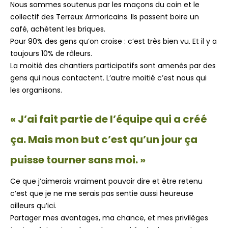
Nous sommes soutenus par les maçons du coin et le
collectif des Terreux Armoricains. Ils passent boire un
café, achètent les briques.
Pour 90% des gens qu’on croise : c’est très bien vu. Et il y a
toujours 10% de râleurs.
La moitié des chantiers participatifs sont amenés par des
gens qui nous contactent. L’autre moitié c’est nous qui
les organisons.
« J’ai fait partie de l’équipe qui a créé
ça. Mais mon but c’est qu’un jour ça
puisse tourner sans moi. »
Ce que j’aimerais vraiment pouvoir dire et être retenu
c’est que je ne me serais pas sentie aussi heureuse
ailleurs qu’ici.
Partager mes avantages, ma chance, et mes privilèges