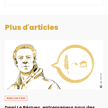
Plus d'articles
RENCONTRES
Dewi Le Béguec, entrepreneur pour des