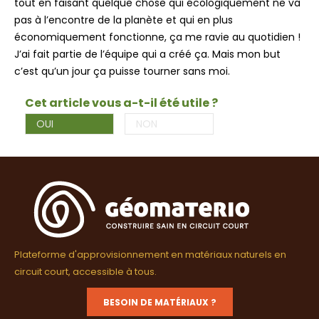
tout en faisant quelque chose qui écologiquement ne va
pas à l’encontre de la planète et qui en plus
économiquement fonctionne, ça me ravie au quotidien !
J’ai fait partie de l’équipe qui a créé ça. Mais mon but
c’est qu’un jour ça puisse tourner sans moi.
Cet article vous a-t-il été utile ?
OUI
NON
Plateforme d'approvisionnement en matériaux naturels en
circuit court, accessible à tous.
BESOIN DE MATÉRIAUX ?