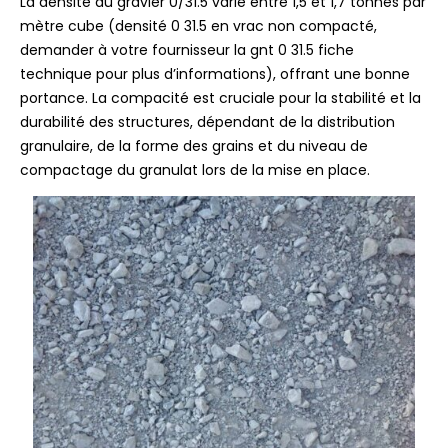
La densité du gravier 0/31.5 varie entre 1,5 et 1,7 tonnes par
mètre cube (densité 0 31.5 en vrac non compacté,
demander à votre fournisseur la gnt 0 31.5 fiche
technique pour plus d’informations), offrant une bonne
portance. La compacité est cruciale pour la stabilité et la
durabilité des structures, dépendant de la distribution
granulaire, de la forme des grains et du niveau de
compactage du granulat lors de la mise en place.