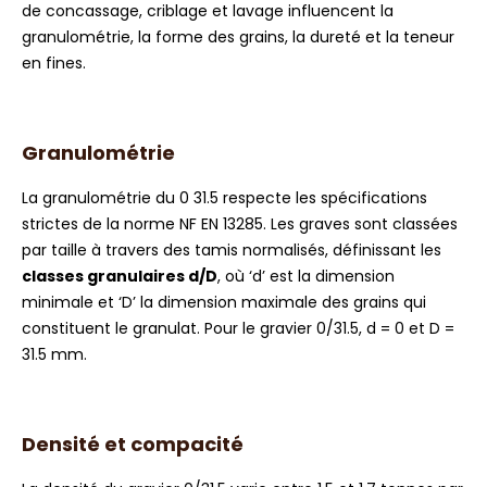
de concassage, criblage et lavage influencent la
granulométrie, la forme des grains, la dureté et la teneur
en fines.
Granulométrie
La granulométrie du 0 31.5 respecte les spécifications
strictes de la norme NF EN 13285. Les graves sont classées
par taille à travers des tamis normalisés, définissant les
classes granulaires d/D
, où ‘d’ est la dimension
minimale et ‘D’ la dimension maximale des grains qui
constituent le granulat. Pour le gravier 0/31.5, d = 0 et D =
31.5 mm.
Densité et compacité