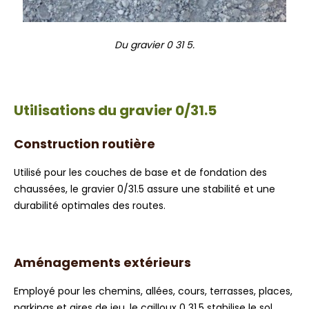
Du gravier 0 31 5.
Utilisations du gravier 0/31.5
Construction routière
Utilisé pour les couches de base et de fondation des
chaussées, le gravier 0/31.5 assure une stabilité et une
durabilité optimales des routes.
Aménagements extérieurs
Employé pour les chemins, allées, cours, terrasses, places,
parkings et aires de jeu, le cailloux 0 31.5 stabilise le sol