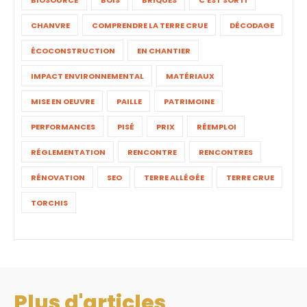
CHANVRE
COMPRENDRE LA TERRE CRUE
DÉCODAGE
ÉCOCONSTRUCTION
EN CHANTIER
IMPACT ENVIRONNEMENTAL
MATÉRIAUX
MISE EN OEUVRE
PAILLE
PATRIMOINE
PERFORMANCES
PISÉ
PRIX
RÉEMPLOI
RÉGLEMENTATION
RENCONTRE
RENCONTRES
RÉNOVATION
SEO
TERRE ALLÉGÉE
TERRE CRUE
TORCHIS
Plus d'articles