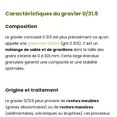
Caractéristiques du gravier 0/31.5
Composition
Le gravier concassé 0 31.5 est plus précisément ce qu’on
appelle une
grave non traitée
(gnt 0 31.5). C’est un
mélange de sable et de gravillons
dont la taille des
grains s’étend de 0 à 31,5 mm. Cette large étendue
granulaire garantit une compacité et une stabilité
optimales.
Origine et traitement
Le gravier 0/31.5 peut provenir de
roches meubles
(graves alluvionnaires) ou de
roches massives
(sédimentaires, volcaniques ou éruptives). Les processus