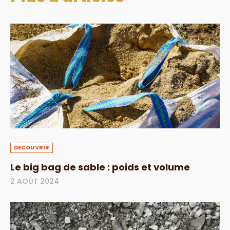
DECOUVRIR
Le big bag de sable : poids et volume
2 AOÛT 2024