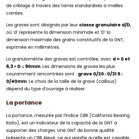
de criblage à travers des tamis standardisés à mailles
carrées.
Les graves sont désignés par leur
classe granulaire d/D
,
où ‘d’ représente la dimension minimale et ‘D’ la
dimension maximale des grains constitutifs de la GNT,
exprimée en millimètres.
La granulométrie des graves est contrôlée, avec
d = 0 et
6,3 < D ≤ 90mm
. Les dimensions de graves les plus
couramment rencontrées sont :
grave 0/20 ; 0/31.5 ;
0/40mm
. Le choix de la taille de la grave (cailloux)
dépend du type d’ouvrage à réaliser.
La portance
La portance, mesurée par l’Indice CBR (California Bearing
Ratio), est un indicateur de la capacité de la GNT à
supporter des charges. Une GNT de bonne qualité
présente un CBR élevé, ce qui signifie qu’elle est capable