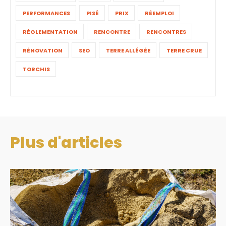
PERFORMANCES
PISÉ
PRIX
RÉEMPLOI
RÉGLEMENTATION
RENCONTRE
RENCONTRES
RÉNOVATION
SEO
TERRE ALLÉGÉE
TERRE CRUE
TORCHIS
Plus d'articles