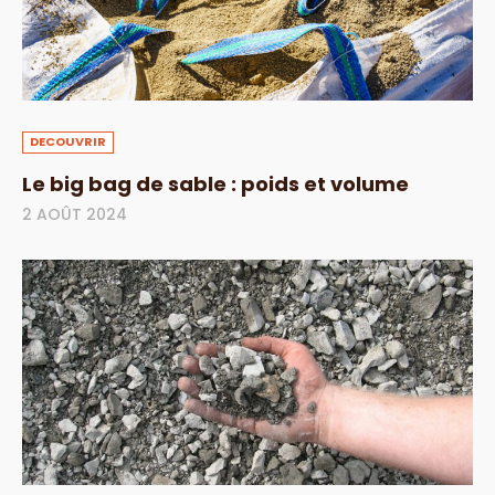
DECOUVRIR
Le big bag de sable : poids et volume
2 AOÛT 2024