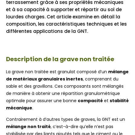
terrassement grâce à ses propriétés mécaniques
et à sa capacité à supporter et répartir au sol de
lourdes charges. Cet article examine en détail la
composition, les caractéristiques techniques et les
différentes applications de la GNT.
Description de la grave non traitée
La grave non traitée est granulat composé d’un
mélange
de matériaux granulaires inertes
, comprenant du
sable et des gravillons. Ces composants sont mélangés
de manière à obtenir une répartition granulométrique
optimale pour assurer une bonne
compacité
et
stabilité
mécanique
.
Contrairement à d’autres types de graves, la GNT est un
mélange non traité
, c’est-à-dire qu’elle n’est pas
stabilisée par des liants ajoutés tels que le ciment ou le