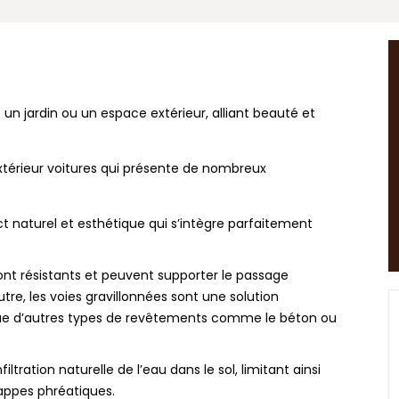
un jardin ou un espace extérieur, alliant beauté et
xtérieur voitures qui présente de nombreux
ect naturel et esthétique qui s’intègre parfaitement
ont résistants et peuvent supporter le passage
re, les voies gravillonnées sont une solution
que d’autres types de revêtements comme le béton ou
ltration naturelle de l’eau dans le sol, limitant ainsi
nappes phréatiques.