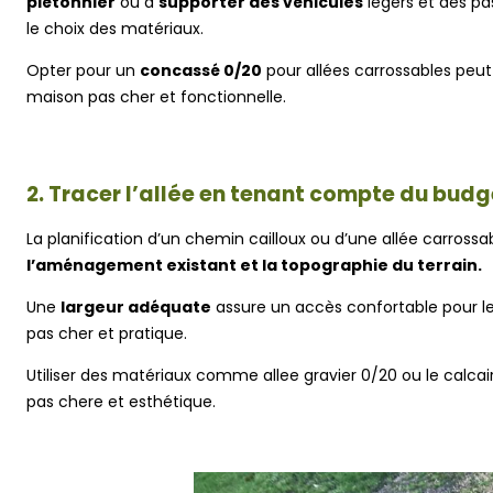
piétonnier
ou à
supporter des véhicules
légers et des pa
le choix des matériaux.
Opter pour un
concassé 0/20
pour allées carrossables peut
maison pas cher et fonctionnelle.
2. Tracer l’allée en tenant compte du budg
La planification d’un chemin cailloux ou d’une allée carros
l’aménagement existant et la topographie du terrain.
Une
largeur adéquate
assure un accès confortable pour les
pas cher et pratique.
Utiliser des matériaux comme allee gravier 0/20 ou le calca
pas chere et esthétique.