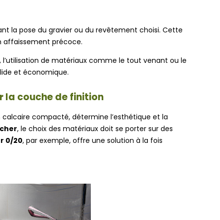
nt la pose du gravier ou du revêtement choisi. Cette
son affaissement précoce.
 l’utilisation de matériaux comme le tout venant ou le
lide et économique.
la couche de finition
n calcaire compacté, détermine l’esthétique et la
 cher
, le choix des matériaux doit se porter sur des
r 0/20
, par exemple, offre une solution à la fois