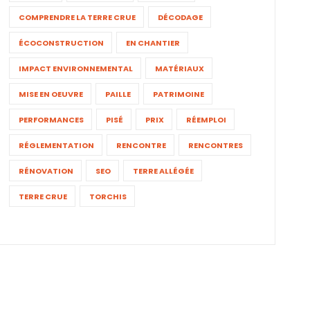
COMPRENDRE LA TERRE CRUE
DÉCODAGE
ÉCOCONSTRUCTION
EN CHANTIER
IMPACT ENVIRONNEMENTAL
MATÉRIAUX
MISE EN OEUVRE
PAILLE
PATRIMOINE
PERFORMANCES
PISÉ
PRIX
RÉEMPLOI
RÉGLEMENTATION
RENCONTRE
RENCONTRES
RÉNOVATION
SEO
TERRE ALLÉGÉE
TERRE CRUE
TORCHIS