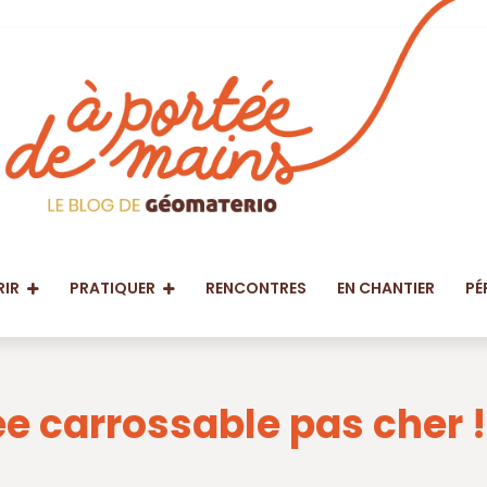
IR
PRATIQUER
RENCONTRES
EN CHANTIER
PÉ
e carrossable pas cher !