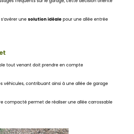
ssages fréquents sur le garage, cette décision oriente
 s’avérer une
solution idéale
pour une allée entrée
et
sable tout venant doit prendre en compte
 véhicules, contribuant ainsi à une allée de garage
ire compacté permet de réaliser une allée carrossable