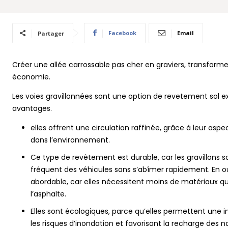
Facebook
Email
Partager
Créer une allée carrossable pas cher en graviers, transforme 
économie.
Les voies gravillonnées sont une option de revetement sol e
avantages.
elles offrent une circulation raffinée, grâce à leur asp
dans l’environnement.
Ce type de revêtement est durable, car les gravillons s
fréquent des véhicules sans s’abîmer rapidement. En out
abordable, car elles nécessitent moins de matériaux 
l’asphalte.
Elles sont écologiques, parce qu’elles permettent une infi
les risques d’inondation et favorisant la recharge des 