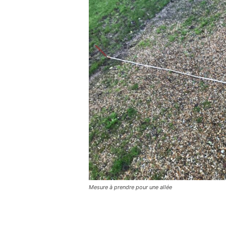
Mesure à prendre pour une allée