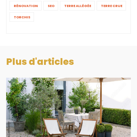
RÉNOVATION
SEO
TERRE ALLÉGÉE
TERRE CRUE
TORCHIS
Plus d'articles