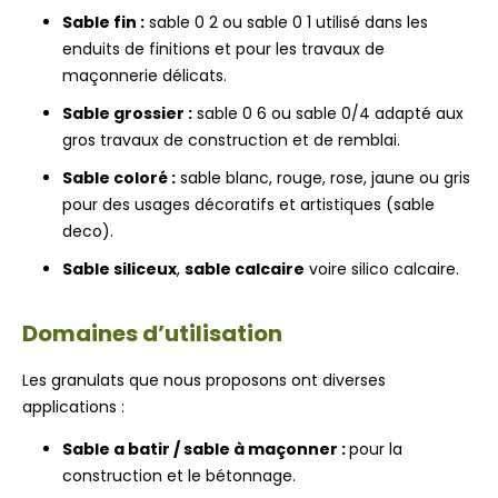
Sable fin :
sable 0 2 ou sable 0 1 utilisé dans les
enduits de finitions et pour les travaux de
maçonnerie délicats.
Sable grossier :
sable 0 6 ou sable 0/4 adapté aux
gros travaux de construction et de remblai.
Sable coloré :
sable blanc, rouge, rose, jaune ou gris
pour des usages décoratifs et artistiques (sable
deco).
Sable siliceux
,
sable calcaire
voire silico calcaire.
Domaines d’utilisation
Les granulats que nous proposons ont diverses
applications :
Sable a batir / sable à maçonner :
pour la
construction et le bétonnage.