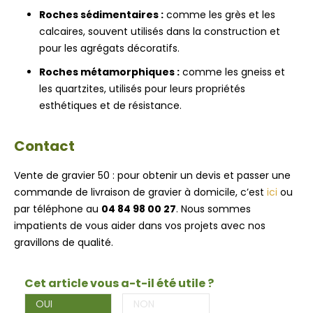
Roches sédimentaires :
comme les grès et les
calcaires, souvent utilisés dans la construction et
pour les agrégats décoratifs.
Roches métamorphiques :
comme les gneiss et
les quartzites, utilisés pour leurs propriétés
esthétiques et de résistance.
Contact
Vente de gravier 50 : pour obtenir un devis et passer une
commande de livraison de gravier à domicile, c’est
ici
ou
par téléphone au
04 84 98 00 27
. Nous sommes
impatients de vous aider dans vos projets avec nos
gravillons de qualité.
Cet article vous a-t-il été utile ?
OUI
NON