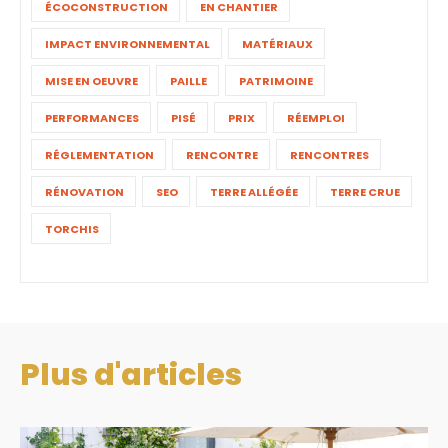
ÉCOCONSTRUCTION
EN CHANTIER
IMPACT ENVIRONNEMENTAL
MATÉRIAUX
MISE EN OEUVRE
PAILLE
PATRIMOINE
PERFORMANCES
PISÉ
PRIX
RÉEMPLOI
RÉGLEMENTATION
RENCONTRE
RENCONTRES
RÉNOVATION
SEO
TERRE ALLÉGÉE
TERRE CRUE
TORCHIS
Plus d'articles