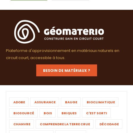
Plateforme d'approvisionnement en matériaux naturels en
circuit court, accessible à tous.
BESOIN DE MATÉRIAUX ?
ADOBE
ASSURANCE
BAUGE
BIOCLIMATIQUE
BIOSOURCÉ
BOIS
BRIQUES
C'EST SORTI
CHANVRE
COMPRENDRE LA TERRE CRUE
DÉCODAGE