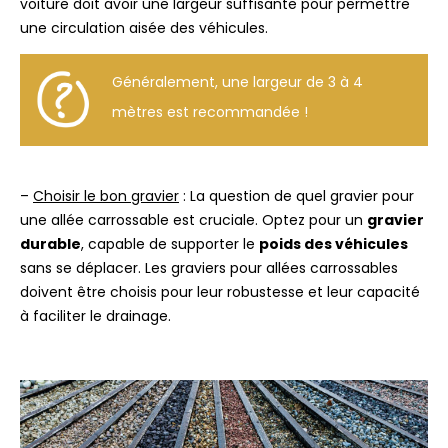
voiture doit avoir une largeur suffisante pour permettre
une circulation aisée des véhicules.
Généralement, une largeur de 3 à 4
mètres est recommandée !
–
Choisir le bon gravier
: La question de quel gravier pour
une allée carrossable est cruciale. Optez pour un
gravier
durable
, capable de supporter le
poids des véhicules
sans se déplacer. Les graviers pour allées carrossables
doivent être choisis pour leur robustesse et leur capacité
à faciliter le drainage.