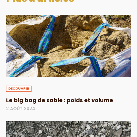
DECOUVRIR
Le big bag de sable : poids et volume
2 AOÛT 2024