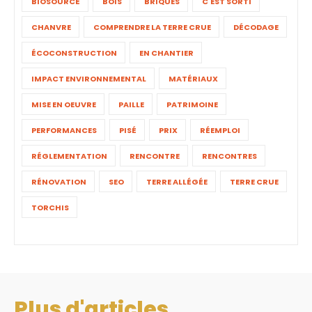
BIOSOURCÉ
BOIS
BRIQUES
C'EST SORTI
CHANVRE
COMPRENDRE LA TERRE CRUE
DÉCODAGE
ÉCOCONSTRUCTION
EN CHANTIER
IMPACT ENVIRONNEMENTAL
MATÉRIAUX
MISE EN OEUVRE
PAILLE
PATRIMOINE
PERFORMANCES
PISÉ
PRIX
RÉEMPLOI
RÉGLEMENTATION
RENCONTRE
RENCONTRES
RÉNOVATION
SEO
TERRE ALLÉGÉE
TERRE CRUE
TORCHIS
Plus d'articles