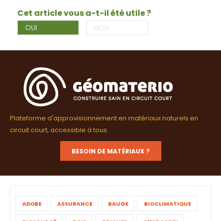
Cet article vous a-t-il été utile ?
OUI
NON
Plateforme d'approvisionnement en matériaux naturels en
circuit court, accessible à tous.
BESOIN DE MATÉRIAUX ?
ADOBE
ASSURANCE
BAUGE
BIOCLIMATIQUE