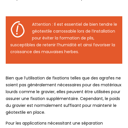
Attention : Il est essentiel de bien tendre le
géotextile carrossable lors de l’installation
pour éviter la formation de plis,
susceptibles de retenir l’humidité et ainsi favoriser la
croissance des mauvaises herbes.
Bien que l’utilisation de fixations telles que des agrafes ne
soient pas généralement nécessaires pour des matériaux
lourds comme le gravier, elles peuvent être utilisées pour
assurer une fixation supplémentaire. Cependant, le poids
du gravier est normalement suffisant pour maintenir le
géotextile en place.
Pour les applications nécessitant une séparation