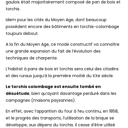
gaulois était majoritairement composé de pan de bois et
torchis.
Idem pour les cités du Moyen Age, dont beaucoup
possèdent encore des bâtiments en torchis-colombage
toujours debout.
A la fin du Moyen Age, ce mode constructif va connaître
une grande expansion du fait de l’évolution des
techniques de charpente.
L’habitat à pans de bois et torchis sera celui des citadins
et des ruraux jusqu’à la première moitié du XXe siècle.
Le torchis colombage est ensuite tombé en
désuétude
, bien qu’ayant davantage perduré dans les
campagnes (maisons paysannes).
En effet, avec l’apparition du four à feu continu, en 1858,
et le progrès des transports, l’utilisation de la brique se
développe, aux dépens du torchis. Il cesse d’être utilisé