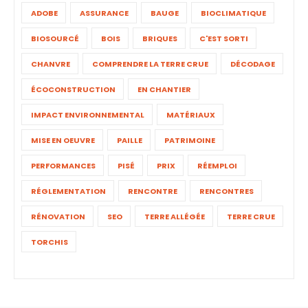
ADOBE
ASSURANCE
BAUGE
BIOCLIMATIQUE
BIOSOURCÉ
BOIS
BRIQUES
C'EST SORTI
CHANVRE
COMPRENDRE LA TERRE CRUE
DÉCODAGE
ÉCOCONSTRUCTION
EN CHANTIER
IMPACT ENVIRONNEMENTAL
MATÉRIAUX
MISE EN OEUVRE
PAILLE
PATRIMOINE
PERFORMANCES
PISÉ
PRIX
RÉEMPLOI
RÉGLEMENTATION
RENCONTRE
RENCONTRES
RÉNOVATION
SEO
TERRE ALLÉGÉE
TERRE CRUE
TORCHIS