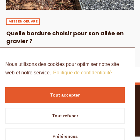
MISE EN OEUVRE
Quelle bordure choisir pour son allée en
gravier ?
6 MAI 2024
Nous utilisons des cookies pour optimiser notre site
web et notre service.
Politique de confidentialité
Tout accepter
Tout refuser
ACCUEIL
MENTIONS LÉGALES
POLITIQUE DE CONFIDENTIALITÉ
CONTACT
Préférences
© Copyright - à portée de mains