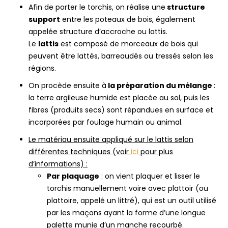
Afin de porter le torchis, on réalise une
structure
support
entre les poteaux de bois, également
appelée structure d’accroche ou lattis.
Le
lattis
est composé de morceaux de bois qui
peuvent être lattés, barreaudés ou tressés selon les
régions.
On procède ensuite à
la préparation du mélange
:
la terre argileuse humide est placée au sol, puis les
fibres (produits secs) sont répandues en surface et
incorporées par foulage humain ou animal.
Le matériau ensuite appliqué sur le lattis selon
différentes techniques (voir
ici
pour plus
d’informations) :
Par plaquage
: on vient plaquer et lisser le
torchis manuellement voire avec plattoir (ou
plattoire, appelé un littré), qui est un outil utilisé
par les maçons ayant la forme d’une longue
palette munie d’un manche recourbé.