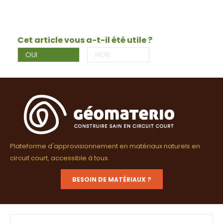
Cet article vous a-t-il été utile ?
OUI
NON
Plateforme d'approvisionnement en matériaux naturels en
circuit court, accessible à tous.
BESOIN DE MATÉRIAUX ?