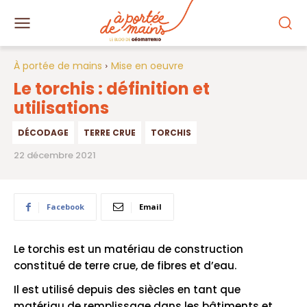
À portée de mains
Mise en oeuvre
Le torchis : définition et
utilisations
DÉCODAGE
TERRE CRUE
TORCHIS
22 décembre 2021
Facebook
Email
Le torchis est un matériau de construction
constitué de terre crue, de fibres et d’eau.
Il est utilisé depuis des siècles en tant que
matériau de remplissage dans les bâtiments et