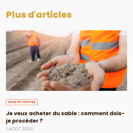
Plus d'articles
MISE EN OEUVRE
Je veux acheter du sable : comment dois-
je procéder ?
1 AOÛT 2024