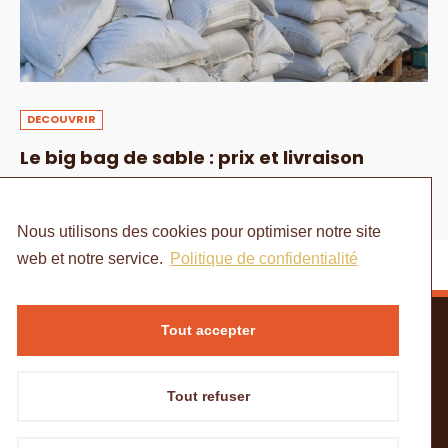
DECOUVRIR
Le big bag de sable : prix et livraison
1 AOÛT 2024
Nous utilisons des cookies pour optimiser notre site
web et notre service.
Politique de confidentialité
Tout accepter
Tout refuser
ACCUEIL
MENTIONS LÉGALES
POLITIQUE DE CONFIDENTIALITÉ
CONTACT