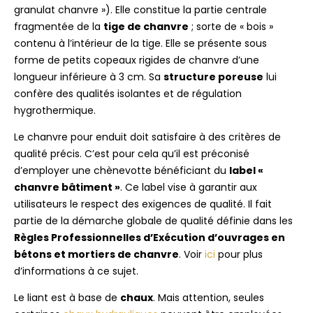
granulat chanvre »). Elle constitue la partie centrale
fragmentée de la
tige de chanvre
; sorte de « bois »
contenu à l’intérieur de la tige. Elle se présente sous
forme de petits copeaux rigides de chanvre d’une
longueur inférieure à 3 cm. Sa
structure poreuse
lui
confère des qualités isolantes et de régulation
hygrothermique.
Le chanvre pour enduit doit satisfaire à des critères de
qualité précis. C’est pour cela qu’il est préconisé
d’employer une chènevotte bénéficiant du
label «
chanvre bâtiment »
. Ce label vise à garantir aux
utilisateurs le respect des exigences de qualité. Il fait
partie de la démarche globale de qualité définie dans les
Règles Professionnelles d’Exécution d’ouvrages en
bétons et mortiers de chanvre
. Voir
ici
pour plus
d’informations à ce sujet.
Le liant est à base de
chaux
. Mais attention, seules