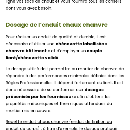
ligne vos sacs de chaux et vous fournira tous les conseils
dont vous avez besoin.
Dosage de l’enduit chaux chanvre
Pour réaliser un enduit de qualité et durable, il est
nécessaire d’utiliser une
chènevotte labellisée «
chanvre bâtiment »
et d’employer un
couple
liant/chènevotte validé
.
Le dosage utilisé doit permettre au mortier de chanvre de
répondre à des performances minimales définies dans les
Règles Professionnelles. Il dépend fortement du liant. Il est
donc nécessaire de se conformer aux
dosages
préconisés par les fournisseurs
afin d’obtenir les
propriétés mécaniques et thermiques attendues du
mortier mis en œuvre.
Recette enduit chaux chanvre (enduit de finition ou
enduit de corps) :
à titre d’exemple, le dosage pratiqué