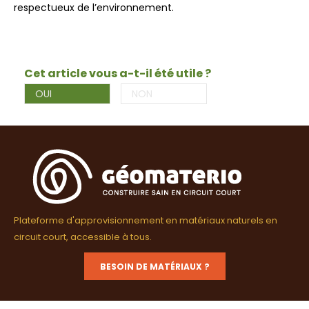
respectueux de l’environnement.
Cet article vous a-t-il été utile ?
OUI
NON
Plateforme d'approvisionnement en matériaux naturels en
circuit court, accessible à tous.
BESOIN DE MATÉRIAUX ?