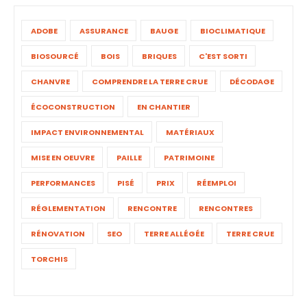
ADOBE
ASSURANCE
BAUGE
BIOCLIMATIQUE
BIOSOURCÉ
BOIS
BRIQUES
C'EST SORTI
CHANVRE
COMPRENDRE LA TERRE CRUE
DÉCODAGE
ÉCOCONSTRUCTION
EN CHANTIER
IMPACT ENVIRONNEMENTAL
MATÉRIAUX
MISE EN OEUVRE
PAILLE
PATRIMOINE
PERFORMANCES
PISÉ
PRIX
RÉEMPLOI
RÉGLEMENTATION
RENCONTRE
RENCONTRES
RÉNOVATION
SEO
TERRE ALLÉGÉE
TERRE CRUE
TORCHIS