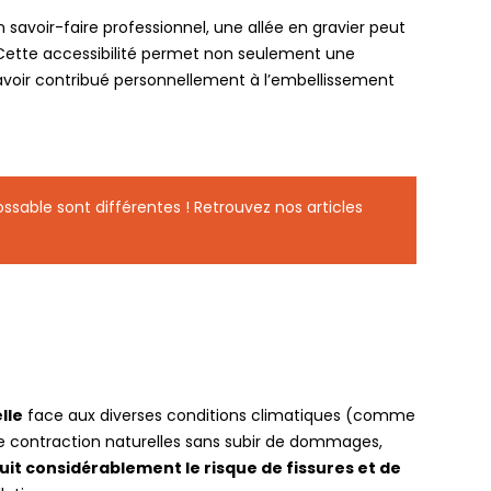
savoir-faire professionnel, une allée en gravier peut
 Cette accessibilité permet non seulement une
’avoir contribué personnellement à l’embellissement
ssable sont différentes ! Retrouvez nos articles
lle
face aux diverses conditions climatiques (comme
ne contraction naturelles sans subir de dommages,
uit considérablement le risque de fissures et de