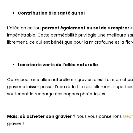
Contribution à la santé du sol
L’allée en caillou
permet également au sol de « respirer »
impénétrable. Cette perméabilité privilégie une meilleure sant
librement, ce qui est bénéfique pour la microfaune et la flo
Les atouts verts de l’allée naturelle
Opter pour une allée naturelle en gravier, c’est faire un choi
gravier à laisser passer l’eau réduit le ruissellement superfi
soutenant la recharge des nappes phréatiques.
Mais, où acheter son gravier ?
Nous vous conseillons
Géom
gravier !