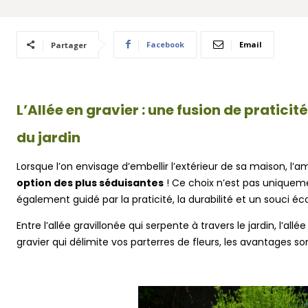
Facebook
Email
Partager
L’Allée en gravier : une fusion de pratici
du jardin
Lorsque l’on envisage d’embellir l’extérieur de sa maison, l
option des plus séduisantes
! Ce choix n’est pas uniqueme
également guidé par la praticité, la durabilité et un souci éc
Entre l’allée gravillonée qui serpente à travers le jardin, l’all
gravier qui délimite vos parterres de fleurs, les avantages s