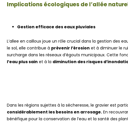
Implications écologiques de l’allée nature
Gestion efficace des eaux pluviales
L’allee en cailloux joue un rôle crucial dans la gestion des ea
le sol, elle contribue à
prévenir l’érosion
et à diminuer le r
surcharge dans les réseaux d’égouts municipaux. Cette fonc
l’eau plus sain
et à la
diminution des risques d’inondatio
Dans les régions sujettes à la sécheresse, le gravier est part
considérablement les besoins en arrosage.
En recouvrant 
bénéfique pour la conservation de l’eau et la santé des plan