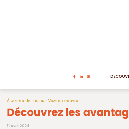
DECOUVR
À portée de mains
Mise en oeuvre
Découvrez les avantage
11 avril 2024