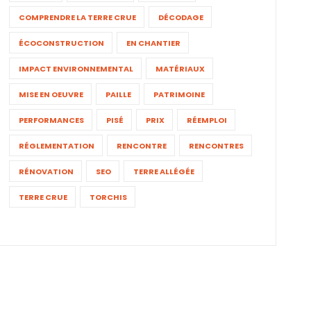
COMPRENDRE LA TERRE CRUE
DÉCODAGE
ÉCOCONSTRUCTION
EN CHANTIER
IMPACT ENVIRONNEMENTAL
MATÉRIAUX
MISE EN OEUVRE
PAILLE
PATRIMOINE
PERFORMANCES
PISÉ
PRIX
RÉEMPLOI
RÉGLEMENTATION
RENCONTRE
RENCONTRES
RÉNOVATION
SEO
TERRE ALLÉGÉE
TERRE CRUE
TORCHIS