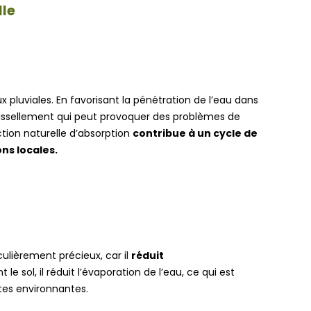
lle
ux pluviales. En favorisant la pénétration de l’eau dans
uissellement qui peut provoquer des problèmes de
tion naturelle d’absorption
contribue à un cycle de
ns locales.
iculièrement précieux, car il
réduit
le sol, il réduit l’évaporation de l’eau, ce qui est
tes environnantes.