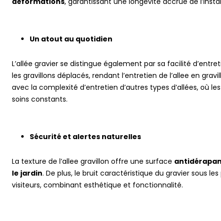
déformations
, garantissant une longévité accrue de l’instal
Un atout au quotidien
L’allée gravier se distingue également par sa facilité d’entre
les gravillons déplacés, rendant l’entretien de l’allee en grav
avec la complexité d’entretien d’autres types d’allées, où le
soins constants.
Sécurité et alertes naturelles
La texture de l’allee gravillon offre une surface
antidérapa
le jardin
. De plus, le bruit caractéristique du gravier sous l
visiteurs, combinant esthétique et fonctionnalité.