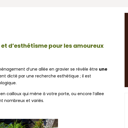
té et d’esthétisme pour les amoureux
’aménagement d’une allée en gravier se révèle être
une
nt dicté par une recherche esthétique ; il est
ologique.
ée en cailloux qui mène à votre porte, ou encore l’allee
ont nombreux et variés.