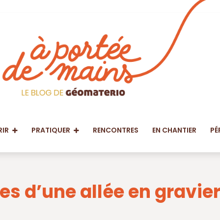
IR
PRATIQUER
RENCONTRES
EN CHANTIER
PÉ
s d’une allée en gravie