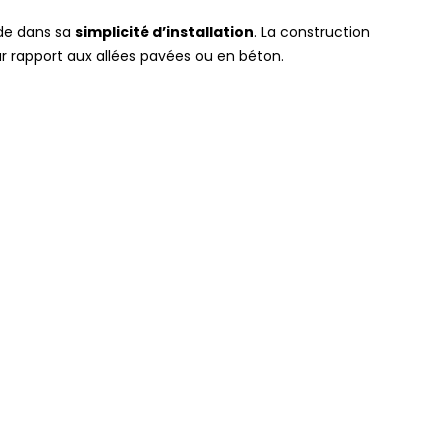
side dans sa
simplicité d’installation
. La construction
r rapport aux allées pavées ou en béton.