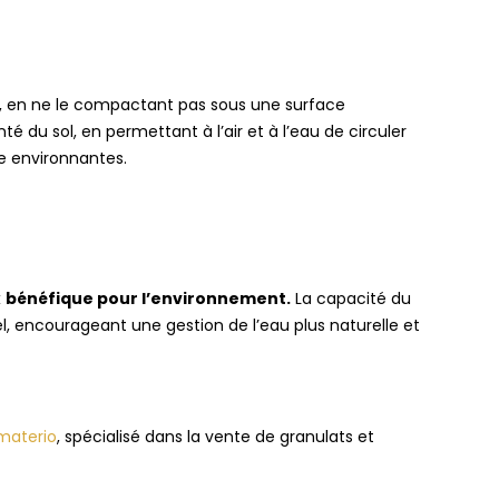
, en ne le compactant pas sous une surface
é du sol, en permettant à l’air et à l’eau de circuler
re environnantes.
x
bénéfique pour l’environnement.
La capacité du
ciel, encourageant une gestion de l’eau plus naturelle et
aterio
, spécialisé dans la vente de granulats et