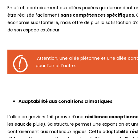
En effet, contrairement aux allées pavées qui demandent un 
être réalisée facilement
sans compétences spécifiques
.
économie substantielle, mais offre de plus la satisfaction d
de son espace extérieur.
Attention, une allée piétonne et une allée carro
pour l’un et l’autre.
Adaptabilité aux conditions climatiques
L’allée en graviers fait preuve d’une
résilience exceptionne
les eaux de pluie). Sa structure permet une expansion et u
contrairement aux matériaux rigides. Cette adaptabilité
réd