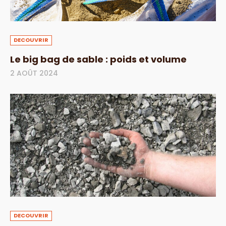
DECOUVRIR
Le big bag de sable : poids et volume
2 AOÛT 2024
DECOUVRIR