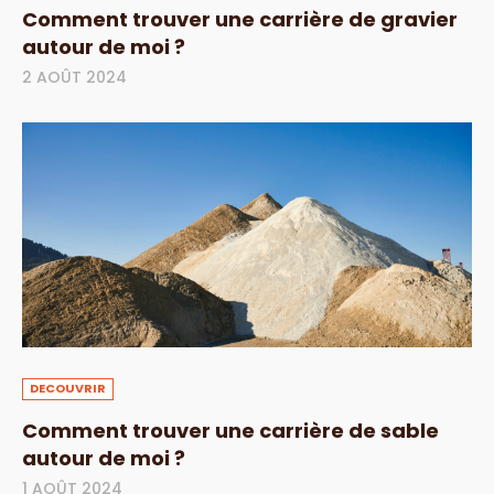
Comment trouver une carrière de gravier
autour de moi ?
2 AOÛT 2024
DECOUVRIR
Comment trouver une carrière de sable
autour de moi ?
1 AOÛT 2024