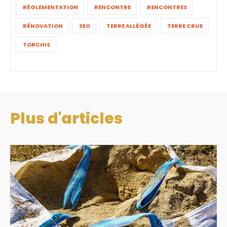
RÉGLEMENTATION
RENCONTRE
RENCONTRES
RÉNOVATION
SEO
TERRE ALLÉGÉE
TERRE CRUE
TORCHIS
Plus d'articles