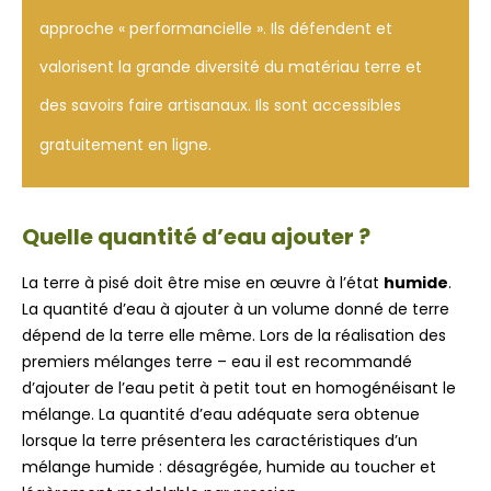
approche « performancielle ». Ils défendent et
valorisent la grande diversité du matériau terre et
des savoirs faire artisanaux. Ils sont accessibles
gratuitement en ligne.
Quelle quantité d’eau ajouter ?
La terre à pisé doit être mise en œuvre à l’état
humide
.
La quantité d’eau à ajouter à un volume donné de terre
dépend de la terre elle même. Lors de la réalisation des
premiers mélanges terre – eau il est recommandé
d’ajouter de l’eau petit à petit tout en homogénéisant le
mélange. La quantité d’eau adéquate sera obtenue
lorsque la terre présentera les caractéristiques d’un
mélange humide : désagrégée, humide au toucher et