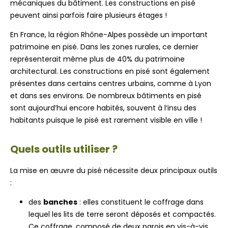
mécaniques du bâtiment. Les constructions en pisé
peuvent ainsi parfois faire plusieurs étages !
En France, la région Rhône-Alpes possède un important
patrimoine en pisé. Dans les zones rurales, ce dernier
représenterait même plus de 40% du patrimoine
architectural. Les constructions en pisé sont également
présentes dans certains centres urbains, comme à Lyon
et dans ses environs. De nombreux bâtiments en pisé
sont aujourd’hui encore habités, souvent à l’insu des
habitants puisque le pisé est rarement visible en ville !
Quels outils utiliser ?
La mise en œuvre du pisé nécessite deux principaux outils
:
des
banches
: elles constituent le coffrage dans
lequel les lits de terre seront déposés et compactés.
Ce coffrage, composé de deux parois en vis-à-vis,