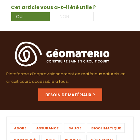
Cet article vous a-t-il été utile ?
OUI
NON
Plateforme d'approvisionnement en matériaux naturels en
circuit court, accessible à tous.
BESOIN DE MATÉRIAUX ?
ADOBE
ASSURANCE
BAUGE
BIOCLIMATIQUE
BIOSOURCÉ
BOIS
BRIQUES
C'EST SORTI