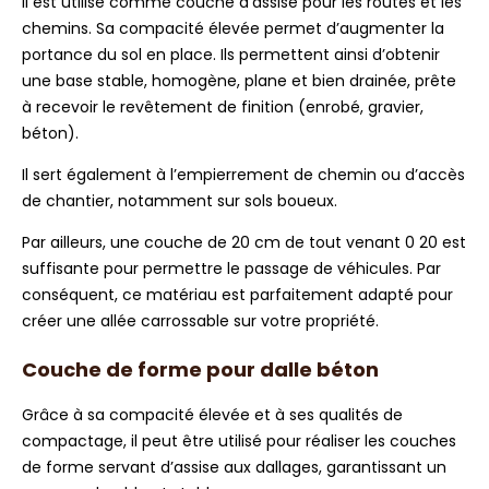
Il est utilisé comme couche d’assise pour les routes et les
chemins. Sa compacité élevée permet d’augmenter la
portance du sol en place. Ils permettent ainsi d’obtenir
une base stable, homogène, plane et bien drainée, prête
à recevoir le revêtement de finition (enrobé, gravier,
béton).
Il sert également à l’empierrement de chemin ou d’accès
de chantier, notamment sur sols boueux.
Par ailleurs, une couche de 20 cm de tout venant 0 20 est
suffisante pour permettre le passage de véhicules. Par
conséquent, ce matériau est parfaitement adapté pour
créer une allée carrossable sur votre propriété.
Couche de forme pour dalle béton
Grâce à sa compacité élevée et à ses qualités de
compactage, il peut être utilisé pour réaliser les couches
de forme servant d’assise aux dallages, garantissant un