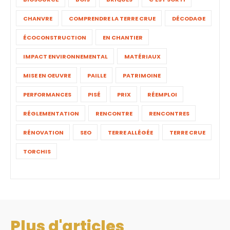
CHANVRE
COMPRENDRE LA TERRE CRUE
DÉCODAGE
ÉCOCONSTRUCTION
EN CHANTIER
IMPACT ENVIRONNEMENTAL
MATÉRIAUX
MISE EN OEUVRE
PAILLE
PATRIMOINE
PERFORMANCES
PISÉ
PRIX
RÉEMPLOI
RÉGLEMENTATION
RENCONTRE
RENCONTRES
RÉNOVATION
SEO
TERRE ALLÉGÉE
TERRE CRUE
TORCHIS
Plus d'articles