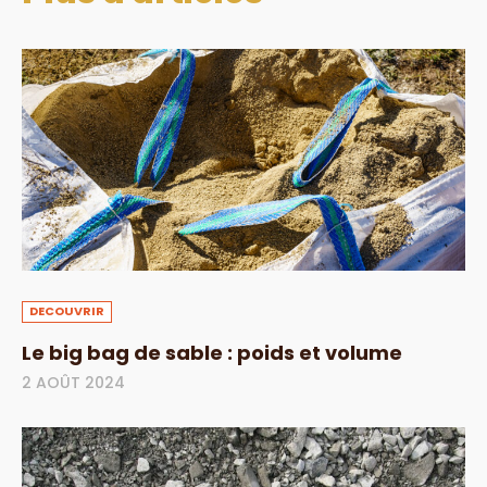
DECOUVRIR
Le big bag de sable : poids et volume
2 AOÛT 2024