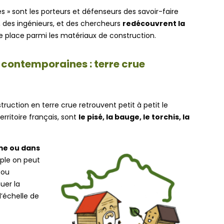
 » sont les porteurs et défenseurs des savoir-faire
, des ingénieurs, et des chercheurs
redécouvrent la
ne place parmi les matériaux de construction.
 contemporaines : terre crue
ruction en terre crue retrouvent petit à petit le
rritoire français, sont
le pisé, la bauge, le torchis, la
me ou dans
mple on peut
 ou
uer la
d’échelle de