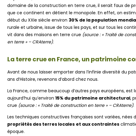
domaine de la construction en terre crue, il serait faux de p
que ce continent en détient le monopole. En effet, on esti
début du XXIe siècle environ
30% de la population mondia
rurale et urbaine, issue de tous les pays, et sur tous les conti
vit dans des maisons en terre crue
(source : « Traité de cons
en terre » – CRAterre)
.
La terre crue en France, un patrimoine 
Avant de nous laisser emporter dans l’infinie diversité du pa
ans d’Histoire, revenons d’abord chez nous.
La France, comme beaucoup d’autres pays européens, est lo
aujourd’hui qu’environ
15% du patrimoine architectural
, 
crue
(source : « Traité de construction en terre » – CRAterre)
.
Les techniques constructives françaises sont variées, nées 
propriétés des terres locales
et aux contraintes
climati
époque.