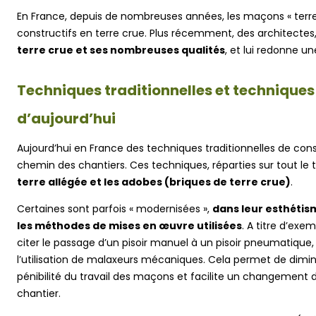
En France, depuis de nombreuses années, les maçons « terres
constructifs en terre crue. Plus récemment, des architectes
terre crue et ses nombreuses qualités
, et lui redonne u
Techniques traditionnelles et techniques
d’aujourd’hui
Aujourd’hui en France des techniques traditionnelles de const
chemin des chantiers. Ces techniques, réparties sur tout le te
terre allégée et les adobes (briques de terre crue)
.
Certaines sont parfois « modernisées »,
dans leur esthétis
les méthodes de mises en œuvre utilisées
. A titre d’exe
citer le passage d’un pisoir manuel à un pisoir pneumatique,
l’utilisation de malaxeurs mécaniques. Cela permet de dimin
pénibilité du travail des maçons et facilite un changement 
chantier.