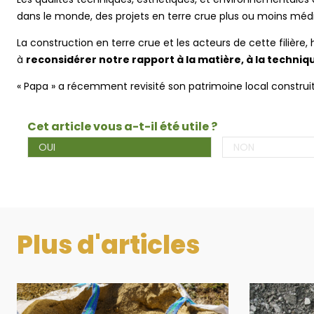
dans le monde, des projets en terre crue plus ou moins média
La construction en terre crue et les acteurs de cette filière
à
reconsidérer notre rapport à la matière, à la technique
« Papa » a récemment revisité son patrimoine local construit 
Cet article vous a-t-il été utile ?
OUI
NON
Plus d'articles