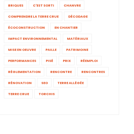
BRIQUES
C'EST SORTI
CHANVRE
COMPRENDRE LA TERRE CRUE
DÉCODAGE
ÉCOCONSTRUCTION
EN CHANTIER
IMPACT ENVIRONNEMENTAL
MATÉRIAUX
MISE EN OEUVRE
PAILLE
PATRIMOINE
PERFORMANCES
PISÉ
PRIX
RÉEMPLOI
RÉGLEMENTATION
RENCONTRE
RENCONTRES
RÉNOVATION
SEO
TERRE ALLÉGÉE
TERRE CRUE
TORCHIS