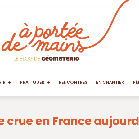
IR
PRATIQUER
RENCONTRES
EN CHANTIER
PÉ
re crue en France aujourd