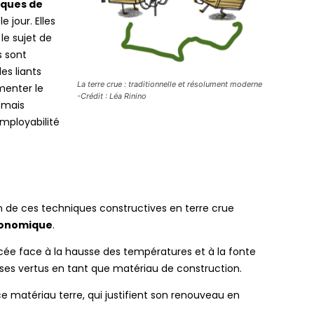
iques de
e jour. Elles
le sujet de
s sont
es liants
La terre crue : traditionnelle et résolument moderne
menter le
-Crédit : Léa Rinino
 mais
employabilité
ion de ces techniques constructives en terre crue
économique
.
cée face à la hausse des températures et à la fonte
uses vertus en tant que matériau de construction.
ce matériau terre, qui justifient son renouveau en