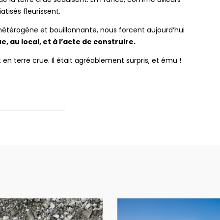
tisés fleurissent.
, hétérogène et bouillonnante, nous forcent aujourd’hui
, au local, et à l’acte de construire.
en terre crue. Il était agréablement surpris, et ému !