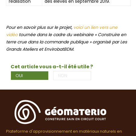
réalisation
des élèves en septembre 2019.
Pour en savoir plus sur le projet,
voici un lien vers une
vidéo
tournée dans le cadre du webinaire « Construire en
terre crue dans la commande publique » organisé par Les
Grands Ateliers et EnvirobatBDM.
Cet article vous a-t-il été utile ?
OUI
NON
Plateforme d'approvisionnement en matériaux naturels en