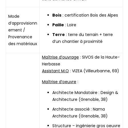
Bois
: certification Bois des Alpes
Mode
d’approvisionn
Paille
: Loire
ement /
Terre
: terre du terrain + terre
Provenance
d’un chantier à proximité
des matériaux
Maîtrise d’ouvrage
: SIVOS de la Haute-
Herbasse
Assistant M.O
: VIZEA (Villeurbanne, 69)
Maîtrise d’oeuvre
:
Architecte Mandataire : Design &
Architecture (Grenoble, 38)
Architecte associé : Nama
Architecture (Grenoble, 38)
Structure – ingénierie gros oeuvre