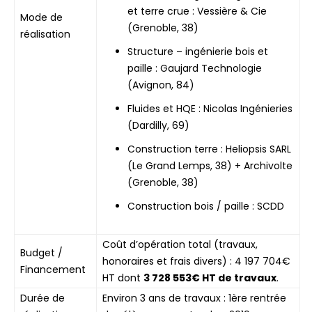
et terre crue : Vessière & Cie
Mode de
(Grenoble, 38)
réalisation
Structure – ingénierie bois et
paille : Gaujard Technologie
(Avignon, 84)
Fluides et HQE : Nicolas Ingénieries
(Dardilly, 69)
Construction terre : Heliopsis SARL
(Le Grand Lemps, 38) + Archivolte
(Grenoble, 38)
Construction bois / paille : SCDD
Coût d’opération total (travaux,
Budget /
honoraires et frais divers) : 4 197 704€
Financement
HT dont
3 728 553€ HT de travaux
.
Durée de
Environ 3 ans de travaux : 1ère rentrée