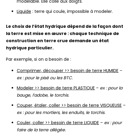
modelable. Elle colle aux doigts.
Liquide
: terre qui coule, impossible à modeler.
Le choix de l’état hydrique dépend de la façon dont
la terre est mise en œuvre : chaque technique de
construction en terre crue demande un état
hydrique particulier.
Par exemple, si on a besoin de :
Comprimer, découper >> besoin de terre HUMIDE
–
ex : pour le pisé ou les BTC.
Modeler >> besoin de terre PLASTIQUE
–
ex : pour la
bauge, l’adobe, le torchis.
Couper, étaler, coller >> besoin de terre VISQUEUSE
–
ex : pour les mortiers, les enduits, le torchis.
Couler, coller >> besoin de terre LIQUIDE
–
ex : pour
faire de la terre allégée.