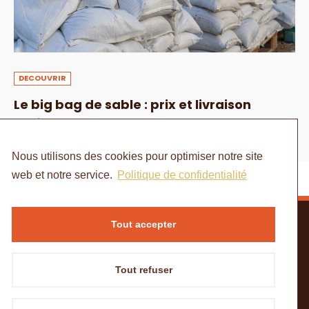
DECOUVRIR
Le big bag de sable : prix et livraison
1 AOÛT 2024
Nous utilisons des cookies pour optimiser notre site
web et notre service.
Politique de confidentialité
Tout accepter
Tout refuser
ACCUEIL
MENTIONS LÉGALES
POLITIQUE DE CONFIDENTIALITÉ
CONTACT