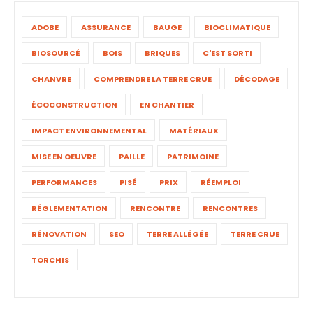
ADOBE
ASSURANCE
BAUGE
BIOCLIMATIQUE
BIOSOURCÉ
BOIS
BRIQUES
C'EST SORTI
CHANVRE
COMPRENDRE LA TERRE CRUE
DÉCODAGE
ÉCOCONSTRUCTION
EN CHANTIER
IMPACT ENVIRONNEMENTAL
MATÉRIAUX
MISE EN OEUVRE
PAILLE
PATRIMOINE
PERFORMANCES
PISÉ
PRIX
RÉEMPLOI
RÉGLEMENTATION
RENCONTRE
RENCONTRES
RÉNOVATION
SEO
TERRE ALLÉGÉE
TERRE CRUE
TORCHIS