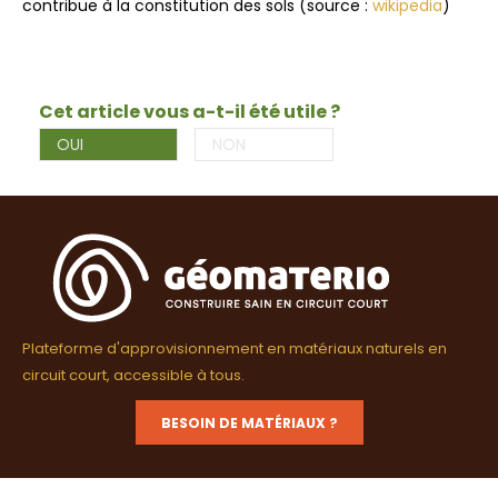
contribue à la constitution des sols (source :
wikipedia
)
Cet article vous a-t-il été utile ?
OUI
NON
Plateforme d'approvisionnement en matériaux naturels en
circuit court, accessible à tous.
BESOIN DE MATÉRIAUX ?