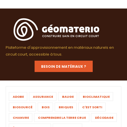
Plateforme d'approvisionnement en matériaux naturels en
circuit court, accessible à tous.
BESOIN DE MATÉRIAUX ?
ADOBE
ASSURANCE
BAUGE
BIOCLIMATIQUE
BIOSOURCÉ
BOIS
BRIQUES
C'EST SORTI
CHANVRE
COMPRENDRE LA TERRE CRUE
DÉCODAGE