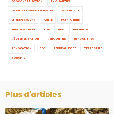
ÉCOCONSTRUCTION
EN CHANTIER
IMPACT ENVIRONNEMENTAL
MATÉRIAUX
MISE EN OEUVRE
PAILLE
PATRIMOINE
PERFORMANCES
PISÉ
PRIX
RÉEMPLOI
RÉGLEMENTATION
RENCONTRE
RENCONTRES
RÉNOVATION
SEO
TERRE ALLÉGÉE
TERRE CRUE
TORCHIS
Plus d'articles