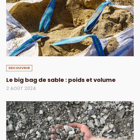
DECOUVRIR
Le big bag de sable : poids et volume
2 AOÛT 2024