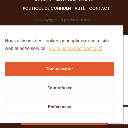
POLITIQUE DE CONFIDENTIALITÉ
CONTACT
© Copyright - à portée de mains
Nous utilisons des cookies pour optimiser notre site
web et notre service.
Politique de confidentialité
Tout accepter
Tout refuser
Préférences
Besoin de matériaux ?
DEMANDER UN DEVIS SUR GÉOMATERIO