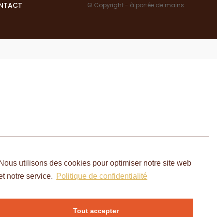
NTACT
© Copyright - à portée de mains
Nous utilisons des cookies pour optimiser notre site web
et notre service.
Politique de confidentialité
Tout accepter