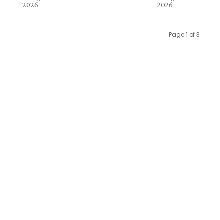
2026
2026
Page 1 of 3