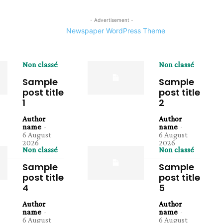
- Advertisement -
Non classé
Non classé
Sample
Sample
post title
post title
1
2
Author
Author
name
-
name
-
6 August
6 August
2026
2026
Non classé
Non classé
Sample
Sample
post title
post title
4
5
Author
Author
name
-
name
-
6 August
6 August