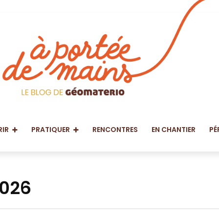
IR
PRATIQUER
RENCONTRES
EN CHANTIER
PÉ
2026