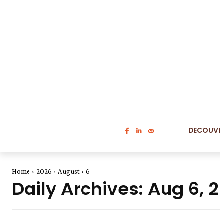
DECOUVR
Home
2026
August
6
Daily Archives: Aug 6, 